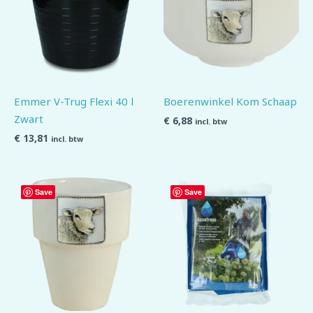
Emmer V-Trug Flexi 40 l
Boerenwinkel Kom Schaap
Zwart
€
6,88
incl. btw
€
13,81
incl. btw
Save
Save