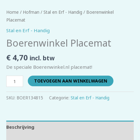
Home
/
Hofman
/
Stal en Erf - Handig
/ Boerenwinkel
Placemat
Stal en Erf - Handig
Boerenwinkel Placemat
€
4,70
incl. btw
De speciale Boerenwinkel.nl placemat!
TOEVOEGEN AAN WINKELWAGEN
SKU:
BOER134815
Categorie:
Stal en Erf - Handig
Beschrijving
Beoordelingen (0)