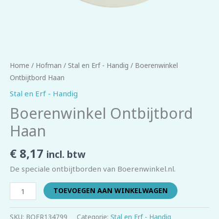
Home
/
Hofman
/
Stal en Erf - Handig
/ Boerenwinkel
Ontbijtbord Haan
Stal en Erf - Handig
Boerenwinkel Ontbijtbord
Haan
€
8,17
incl. btw
De speciale ontbijtborden van Boerenwinkel.nl.
TOEVOEGEN AAN WINKELWAGEN
SKU:
BOER134799
Categorie:
Stal en Erf - Handig