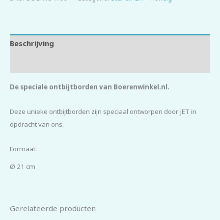
Beschrijving
Beoordelingen (0)
De speciale ontbijtborden van Boerenwinkel.nl.
Deze unieke ontbijtborden zijn speciaal ontworpen door JET in
opdracht van ons.
Formaat:
Ø 21 cm
Gerelateerde producten