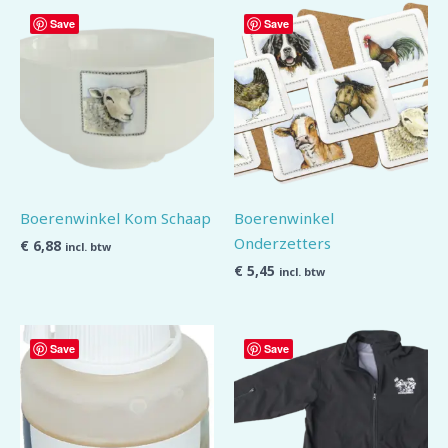
Save
Save
Boerenwinkel Kom Schaap
Boerenwinkel
Onderzetters
€
6,88
incl. btw
€
5,45
incl. btw
Save
Save