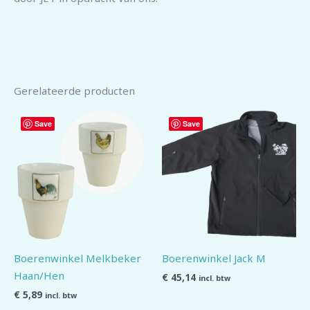
Gerelateerde producten
Save
Save
Boerenwinkel Melkbeker
Boerenwinkel Jack M
Haan/Hen
€
45,14
incl. btw
€
5,89
incl. btw