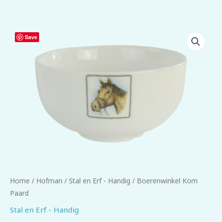
Boerenwinkel
Save
Kom
Paard
aantal
Home
/
Hofman
/
Stal en Erf - Handig
/ Boerenwinkel Kom
Paard
Stal en Erf - Handig