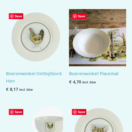
Save
Save
Boerenwinkel Ontbijtbord
Boerenwinkel Placemat
Hen
€
4,70
incl. btw
€
8,17
incl. btw
Save
Save