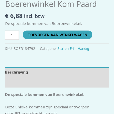
Boerenwinkel Kom Paard
€
6,88
incl. btw
De speciale kommen van Boerenwinkel.nl.
TOEVOEGEN AAN WINKELWAGEN
SKU:
BOER134792
Categorie:
Stal en Erf - Handig
Beschrijving
Beoordelingen (0)
De speciale kommen van Boerenwinkel.nl.
Deze unieke kommen zijn speciaal ontworpen
door JET in opdracht van ons.