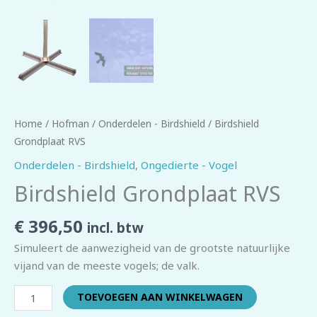
Home
/
Hofman
/
Onderdelen - Birdshield
/ Birdshield
Grondplaat RVS
Onderdelen - Birdshield
,
Ongedierte - Vogel
Birdshield Grondplaat RVS
€
396,50
incl. btw
Simuleert de aanwezigheid van de grootste natuurlijke
vijand van de meeste vogels; de valk.
TOEVOEGEN AAN WINKELWAGEN