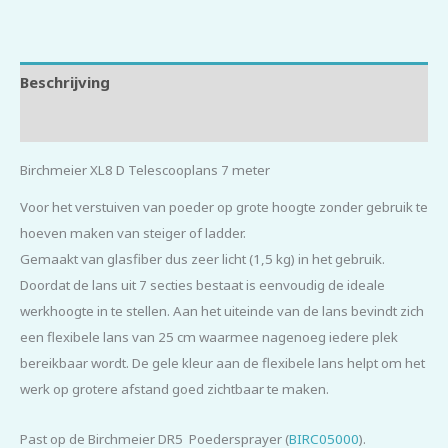
Beschrijving
Beoordelingen (0)
Birchmeier XL8 D Telescooplans 7 meter
Voor het verstuiven van poeder op grote hoogte zonder gebruik te
hoeven maken van steiger of ladder.
Gemaakt van glasfiber dus zeer licht (1,5 kg) in het gebruik.
Doordat de lans uit 7 secties bestaat is eenvoudig de ideale
werkhoogte in te stellen. Aan het uiteinde van de lans bevindt zich
een flexibele lans van 25 cm waarmee nagenoeg iedere plek
bereikbaar wordt. De gele kleur aan de flexibele lans helpt om het
werk op grotere afstand goed zichtbaar te maken.
Past op de Birchmeier DR5 Poedersprayer (
BIRC05000
).