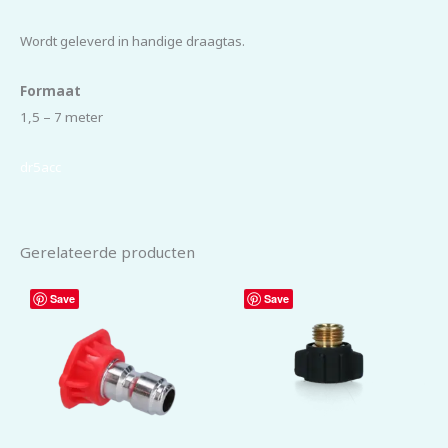
Wordt geleverd in handige draagtas.
Formaat
1,5 – 7 meter
dr5acc
Gerelateerde producten
Save
Save