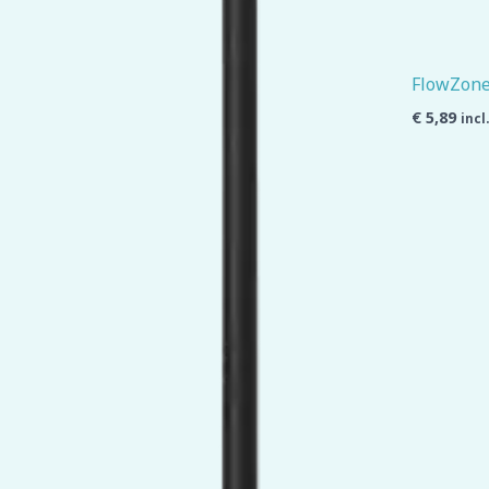
FlowZone
€
5,89
incl