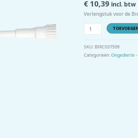
€
10,39
incl. btw
Verlengstuk voor de Bi
TOEVOEGE
SKU:
BIRC037509
Categorieën:
Ongedierte -