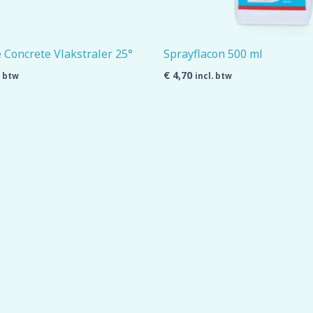
 Concrete Vlakstraler 25°
Sprayflacon 500 ml
€
4,70
. btw
incl. btw