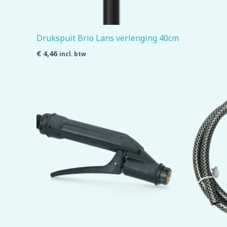
Drukspuit Brio Lans verlenging 40cm
€
4,46
incl. btw