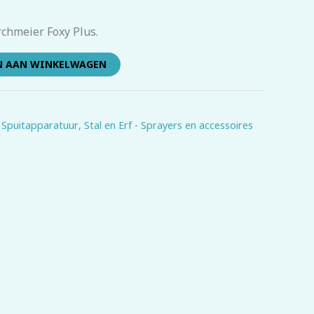
rchmeier Foxy Plus.
N AAN WINKELWAGEN
 Spuitapparatuur
,
Stal en Erf - Sprayers en accessoires