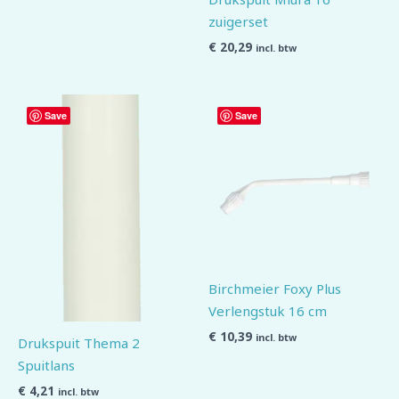
zuigerset
€
20,29
incl. btw
Save
Save
Birchmeier Foxy Plus
Verlengstuk 16 cm
€
10,39
incl. btw
Drukspuit Thema 2
Spuitlans
€
4,21
incl. btw