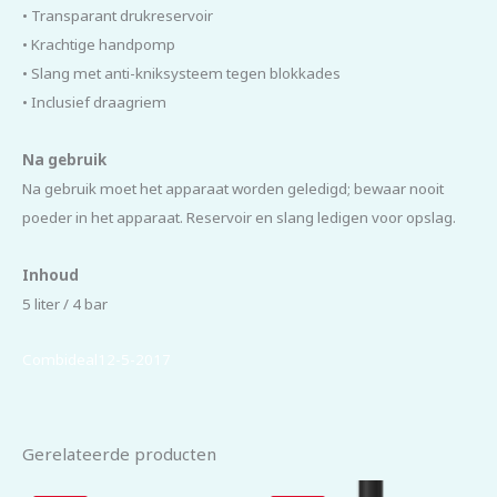
•
Transparant drukreservoir
• Krachtige handpomp
• Slang met anti-kniksysteem tegen blokkades
• Inclusief draagriem
Na gebruik
Na gebruik moet het apparaat worden geledigd; bewaar nooit
poeder in het apparaat. Reservoir en slang ledigen voor opslag.
Inhoud
5 liter / 4 bar
Combideal12-5-2017
Gerelateerde producten