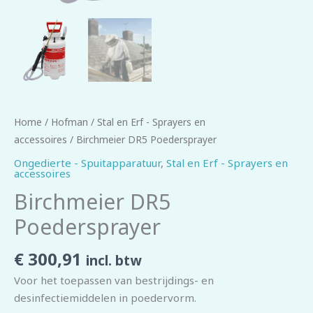
Home
/
Hofman
/
Stal en Erf - Sprayers en
accessoires
/ Birchmeier DR5 Poedersprayer
Ongedierte - Spuitapparatuur
,
Stal en Erf - Sprayers en
accessoires
Birchmeier DR5
Poedersprayer
€
300,91
incl. btw
Voor het toepassen van bestrijdings- en
desinfectiemiddelen in poedervorm.