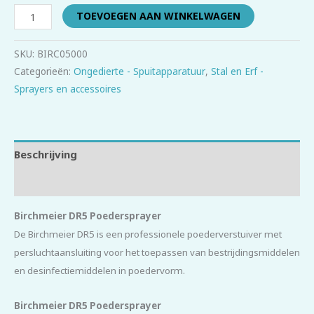
TOEVOEGEN AAN WINKELWAGEN
SKU:
BIRC05000
Categorieën:
Ongedierte - Spuitapparatuur
,
Stal en Erf -
Sprayers en accessoires
Beschrijving
Beoordelingen (0)
Birchmeier DR5 Poedersprayer
De Birchmeier DR5 is een professionele poederverstuiver met
persluchtaansluiting voor het toepassen van bestrijdingsmiddelen
en desinfectiemiddelen in poedervorm.
Birchmeier DR5 Poedersprayer