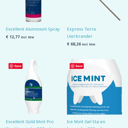
Excellent Aluminium Spray
Express Terra
Uierbrander
€
12,77
incl. btw
€
68,26
incl. btw
Save
Save
Excellent Gold Mint Pro
Ice Mint Gel Sta en