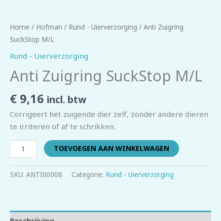
Home
/
Hofman
/
Rund - Uierverzorging
/ Anti Zuigring
SuckStop M/L
Rund - Uierverzorging
Anti Zuigring SuckStop M/L
€
9,16
incl. btw
Corrigeert het zuigende dier zelf, zonder andere dieren
te irriteren of af te schrikken.
TOEVOEGEN AAN WINKELWAGEN
SKU:
ANTI00008
Categorie:
Rund - Uierverzorging
Beschrijving