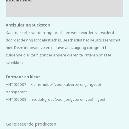
Beoordelingen (0)
Antizuigring Suckstop
Kan makkelijk worden ingebracht en weer worden verwijderd
doordat de ring licht elastisch is. Beschadigt het neustussenschot
niet. Deze innovatieve en nieuwe antizuigring corrigeert het
zuigende dier zelf, zonder andere dieren te irriteren of af te
schrikken.
Formaat en kleur
ANTI00007 – klein/middel (voor kalveren en jongvee) –
transparant
ANTI00008 – middel/groot (voor jongvee en vee) – geel
Gerelateerde producten