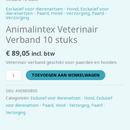
Exclusief voor dierenartsen - Hond
,
Exclusief voor
dierenartsen - Paard
,
Hond - Verzorging
,
Paard -
Verzorging
Animalintex Veterinair
Verband 10 stuks
€
89,05
incl. btw
Veterinair verband geschikt voor paarden en honden.
TOEVOEGEN AAN WINKELWAGEN
SKU:
ANIM00800
Categorieën:
Exclusief voor dierenartsen - Hond
,
Exclusief
voor dierenartsen - Paard
,
Hond - Verzorging
,
Paard -
Verzorging