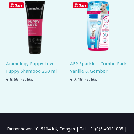
Save
Save
Animology Puppy Love
AFP Sparkle – Combo Pack
Puppy Shampoo 250 ml
Vanille & Gember
€
8,66
€
7,18
incl. btw
incl. btw
Binnenhoven 10, 5104 KK, Dongen | Tel: +31(0)6-49031885 |