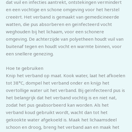
dat vuil en infecties aantrekt, ontstekingen vermindert
en een vochtige en schone omgeving voor het herstel
creeërt. Het verband is gemaakt van gemedicineerde
watten, die pus absorberen en geïnfecteerd vocht
weghouden bij het lichaam, voor een schonere
omgeving. De achterzijde van polyetheen houdt vuil van
buitenaf tegen en houdt vocht en warmte binnen, voor
een snellere genezing.
Hoe te gebruiken
Knip het verband op maat. Kook water, laat het afkoelen
tot 38°C, dompel het verband onder en knijp het
overtollige water uit het verband. Bij geïnfecteerd pus is
het belangrijk dat het verband vochtig is en niet nat,
zodat het pus geabsorbeerd kan worden. Als het
verband koud gebruikt wordt, wacht dan tot het
gekookte water afgekoeld is. Maak het lichaamsdeel
schoon en droog, breng het verband aan en maak het