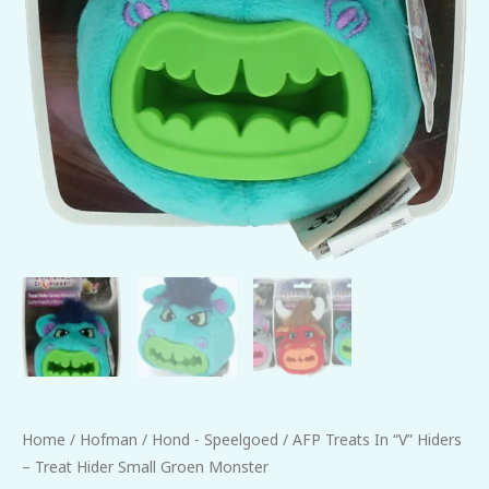
Home
/
Hofman
/
Hond - Speelgoed
/ AFP Treats In “V” Hiders
– Treat Hider Small Groen Monster