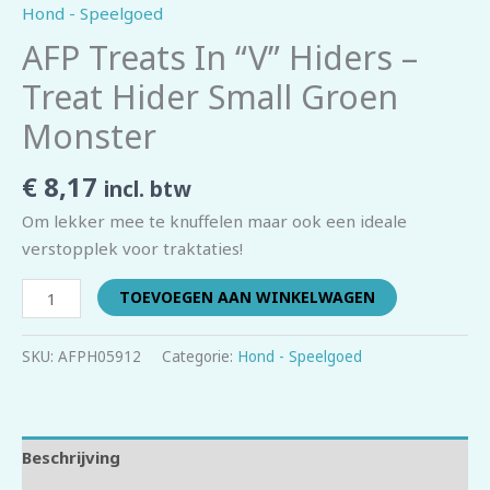
Hond - Speelgoed
AFP Treats In “V” Hiders –
Treat Hider Small Groen
Monster
€
8,17
incl. btw
Om lekker mee te knuffelen maar ook een ideale
verstopplek voor traktaties!
TOEVOEGEN AAN WINKELWAGEN
SKU:
AFPH05912
Categorie:
Hond - Speelgoed
Beschrijving