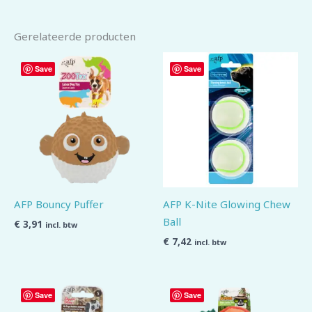
Gerelateerde producten
Save
Save
AFP Bouncy Puffer
AFP K-Nite Glowing Chew
Ball
€
3,91
incl. btw
€
7,42
incl. btw
Save
Save