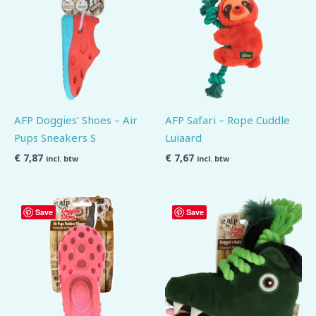
AFP Doggies’ Shoes – Air
AFP Safari – Rope Cuddle
Pups Sneakers S
Luiaard
€
7,87
€
7,67
incl. btw
incl. btw
Save
Save