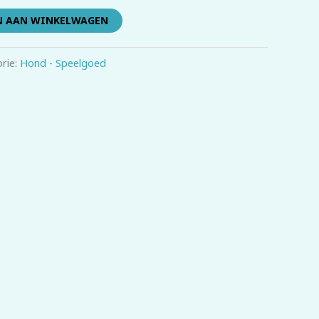
N AAN WINKELWAGEN
rie:
Hond - Speelgoed