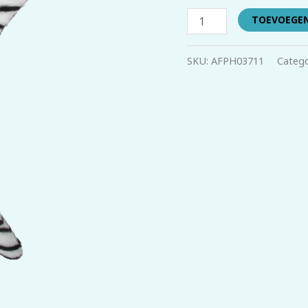
TOEVOEGE
SKU:
AFPH03711
Catego