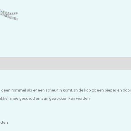
n geen rommel als er een scheur in komt. In de kop zit een pieper en door 
 lekker mee geschud en aan getrokken kan worden.
ncten