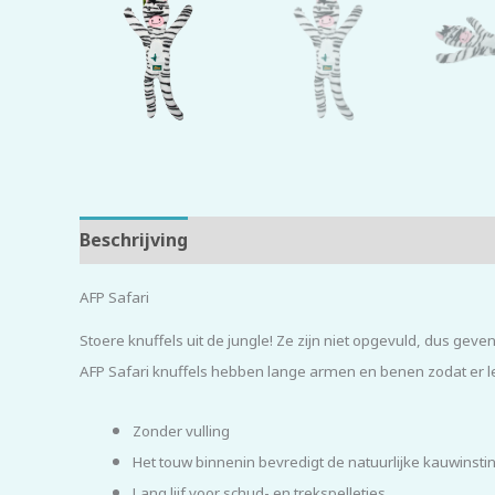
Beschrijving
Beoordelingen (0)
AFP Safari
Stoere knuffels uit de jungle! Ze zijn niet opgevuld, dus geve
AFP Safari knuffels hebben lange armen en benen zodat er
Zonder vulling
Het touw binnenin bevredigt de natuurlijke kauwinsti
Lang lijf voor schud- en trekspelletjes