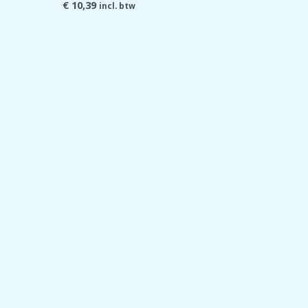
€
10,39
incl. btw