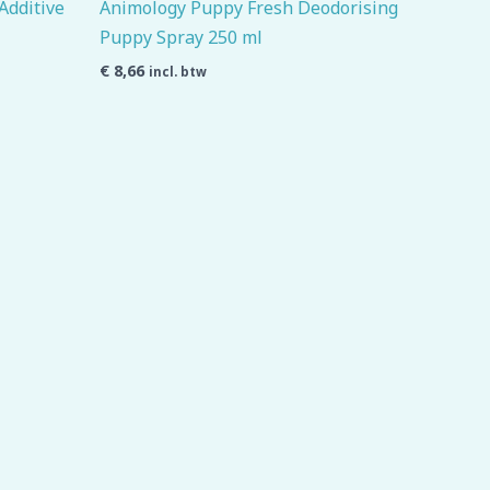
Additive
Animology Puppy Fresh Deodorising
Puppy Spray 250 ml
€
8,66
incl. btw