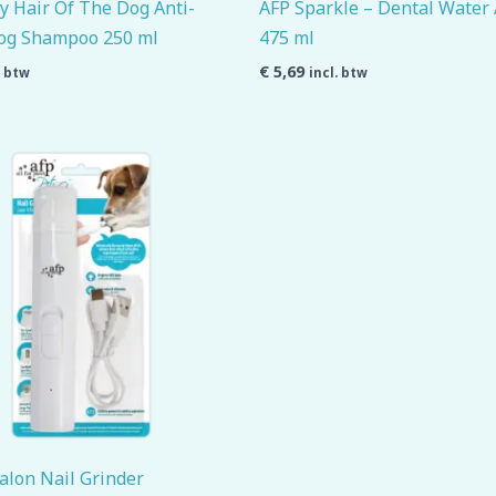
y Hair Of The Dog Anti-
AFP Sparkle – Dental Water 
og Shampoo 250 ml
475 ml
€
5,69
. btw
incl. btw
alon Nail Grinder