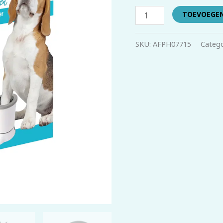
TOEVOEGE
SKU:
AFPH07715
Catego