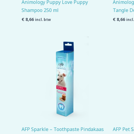
Animology Puppy Love Puppy
Animolog
Shampoo 250 ml
Tangle D
€
8,66
€
8,66
incl. btw
incl
AFP Sparkle – Toothpaste Pindakaas
AFP Pet S