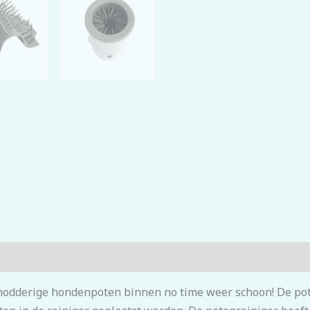
modderige hondenpoten binnen no time weer schoon! De pot