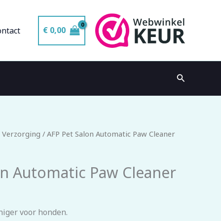
€
0,00
ontact
Zoeken
 Verzorging
/ AFP Pet Salon Automatic Paw Cleaner
on Automatic Paw Cleaner
niger voor honden.