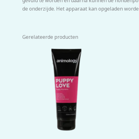
gevuld te worden en daarna kunnen de hondenpote
de onderzijde. Het apparaat kan opgeladen worden
Gerelateerde producten