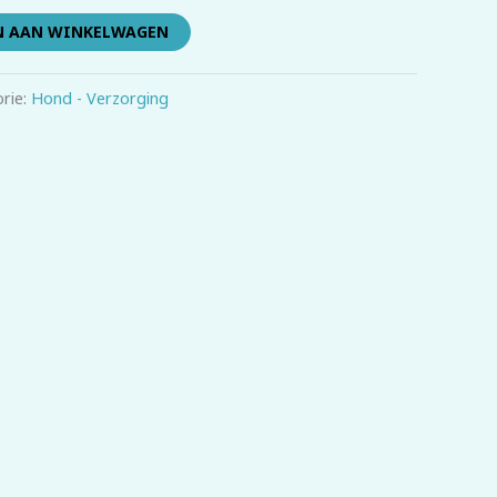
N AAN WINKELWAGEN
rie:
Hond - Verzorging