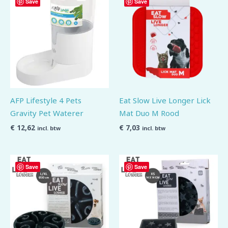
Save
Save
AFP Lifestyle 4 Pets
Eat Slow Live Longer Lick
Gravity Pet Waterer
Mat Duo M Rood
€
12,62
€
7,03
incl. btw
incl. btw
Save
Save