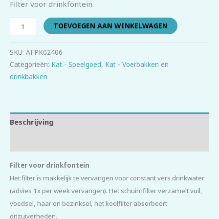
Filter voor drinkfontein.
TOEVOEGEN AAN WINKELWAGEN
SKU:
AFPK02406
Categorieën:
Kat - Speelgoed
,
Kat - Voerbakken en
drinkbakken
Beschrijving
Beoordelingen (0)
Filter voor drinkfontein
Het filter is makkelijk te vervangen voor constant vers drinkwater
(advies 1x per week vervangen). Het schuimfilter verzamelt vuil,
voedsel, haar en bezinksel, het koolfilter absorbeert
onzuiverheden.