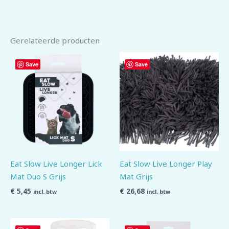
Gerelateerde producten
Save
Save
Eat Slow Live Longer Lick
Eat Slow Live Longer Play
Mat Duo S Grijs
Mat Grijs
€
5,45
€
26,68
incl. btw
incl. btw