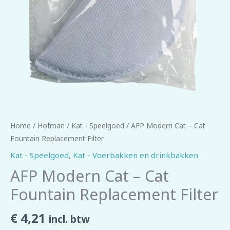
Home
/
Hofman
/
Kat - Speelgoed
/ AFP Modern Cat – Cat
Fountain Replacement Filter
Kat - Speelgoed
,
Kat - Voerbakken en drinkbakken
AFP Modern Cat – Cat
Fountain Replacement Filter
€
4,21
incl. btw