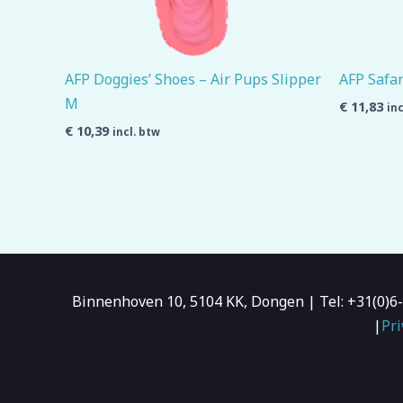
AFP Doggies’ Shoes – Air Pups Slipper
AFP Safar
M
€
11,83
inc
€
10,39
incl. btw
Binnenhoven 10, 5104 KK, Dongen | Tel: +31(0)
|
Pri