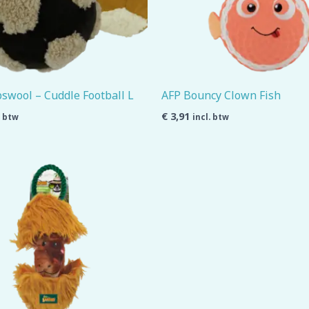
swool – Cuddle Football L
AFP Bouncy Clown Fish
€
3,91
. btw
incl. btw