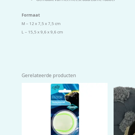
Formaat
M – 12 x 7,5 x 7,5 cm
L – 15,5 x 9,6 x 9,6 cm
Gerelateerde producten