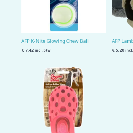
AFP K-Nite Glowing Chew Ball
AFP Lamb
€
7,42
€
5,20
incl. btw
incl