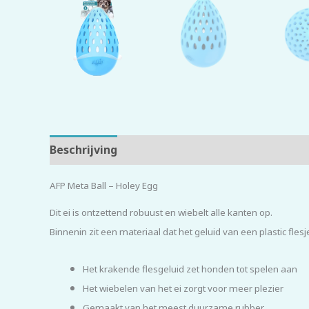
Beschrijving
Beoordelingen (0)
AFP Meta Ball – Holey Egg
Dit ei is ontzettend robuust en wiebelt alle kanten op.
Binnenin zit een materiaal dat het geluid van een plastic fle
Het krakende flesgeluid zet honden tot spelen aan
Het wiebelen van het ei zorgt voor meer plezier
Gemaakt van het meest duurzame rubber