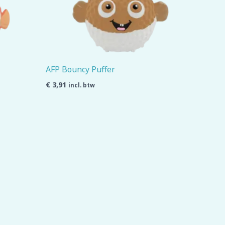
AFP Bouncy Puffer
€
3,91
incl. btw