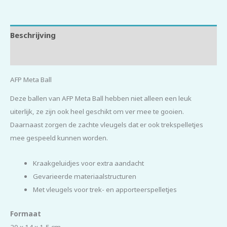
Beschrijving
Beoordelingen (0)
AFP Meta Ball
Deze ballen van AFP Meta Ball hebben niet alleen een leuk
uiterlijk, ze zijn ook heel geschikt om ver mee te gooien.
Daarnaast zorgen de zachte vleugels dat er ook trekspelletjes
mee gespeeld kunnen worden.
Kraakgeluidjes voor extra aandacht
Gevarieerde materiaalstructuren
Met vleugels voor trek- en apporteerspelletjes
Formaat