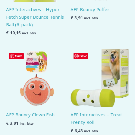
AFP Interactives – Hyper
AFP Bouncy Puffer
Fetch Super Bounce Tennis
€
3,91
incl. btw
Ball (6-pack)
€
10,15
incl. btw
Save
Save
AFP Bouncy Clown Fish
AFP Interactives – Treat
Frenzy Roll
€
3,91
incl. btw
€
6,43
incl. btw