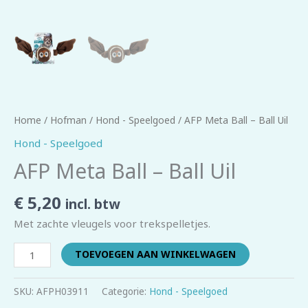
Home
/
Hofman
/
Hond - Speelgoed
/ AFP Meta Ball – Ball Uil
Hond - Speelgoed
AFP Meta Ball – Ball Uil
€
5,20
incl. btw
Met zachte vleugels voor trekspelletjes.
TOEVOEGEN AAN WINKELWAGEN
SKU:
AFPH03911
Categorie:
Hond - Speelgoed