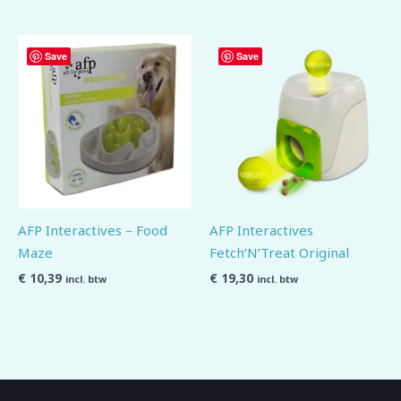
Save
Save
AFP Interactives – Food
AFP Interactives
Maze
Fetch’N’Treat Original
€
10,39
€
19,30
incl. btw
incl. btw