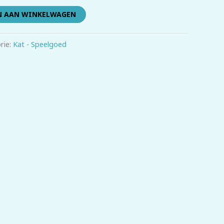
N AAN WINKELWAGEN
rie:
Kat - Speelgoed