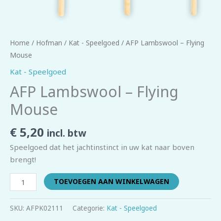
Home
/
Hofman
/
Kat - Speelgoed
/ AFP Lambswool – Flying
Mouse
Kat - Speelgoed
AFP Lambswool – Flying
Mouse
€
5,20
incl. btw
Speelgoed dat het jachtinstinct in uw kat naar boven
brengt!
TOEVOEGEN AAN WINKELWAGEN
SKU:
AFPK02111
Categorie:
Kat - Speelgoed