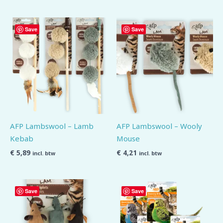
Save
Save
AFP Lambswool – Lamb
AFP Lambswool – Wooly
Kebab
Mouse
€
5,89
€
4,21
incl. btw
incl. btw
Save
Save