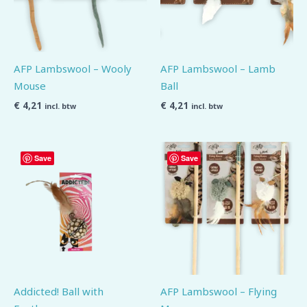
AFP Lambswool – Wooly
AFP Lambswool – Lamb
Mouse
Ball
€
4,21
€
4,21
incl. btw
incl. btw
Save
Save
Addicted! Ball with
AFP Lambswool – Flying