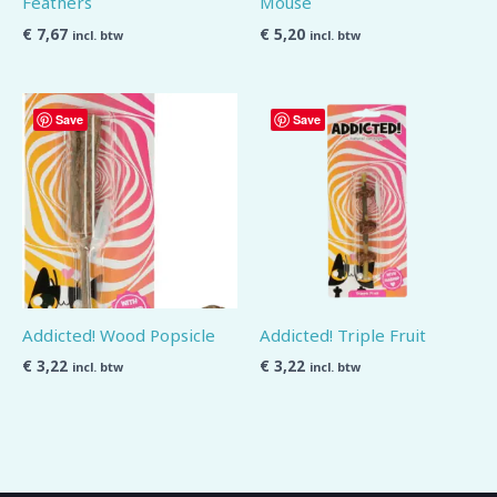
Feathers
Mouse
€
7,67
€
5,20
incl. btw
incl. btw
Save
Save
Addicted! Wood Popsicle
Addicted! Triple Fruit
€
3,22
€
3,22
incl. btw
incl. btw