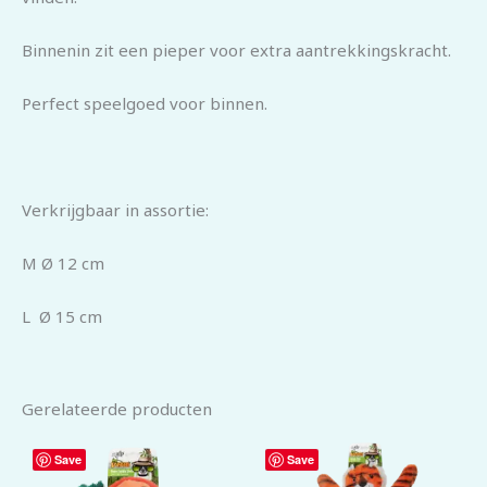
Binnenin zit een pieper voor extra aantrekkingskracht.
Perfect speelgoed voor binnen.
Verkrijgbaar in assortie:
M Ø 12 cm
L Ø 15 cm
Gerelateerde producten
Save
Save