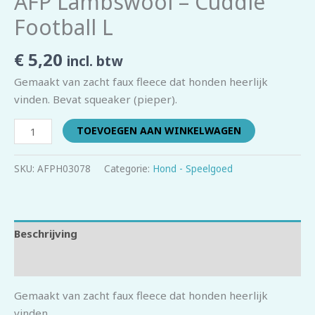
AFP Lambswool – Cuddle
Football L
€
5,20
incl. btw
Gemaakt van zacht faux fleece dat honden heerlijk
vinden. Bevat squeaker (pieper).
TOEVOEGEN AAN WINKELWAGEN
SKU:
AFPH03078
Categorie:
Hond - Speelgoed
Beschrijving
Beoordelingen (0)
Gemaakt van zacht faux fleece dat honden heerlijk
vinden.