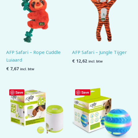
AFP Safari – Rope Cuddle
AFP Safari – Jungle Tijger
Luiaard
€
12,62
incl. btw
€
7,67
incl. btw
Save
Save