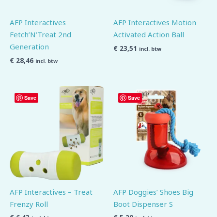
AFP Interactives
AFP Interactives Motion
Fetch’N’Treat 2nd
Activated Action Ball
Generation
€
23,51
incl. btw
€
28,46
incl. btw
Save
Save
AFP Interactives – Treat
AFP Doggies’ Shoes Big
Frenzy Roll
Boot Dispenser S