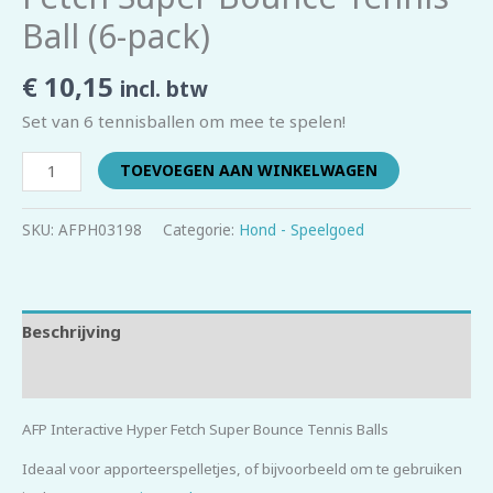
Ball (6-pack)
€
10,15
incl. btw
Set van 6 tennisballen om mee te spelen!
TOEVOEGEN AAN WINKELWAGEN
SKU:
AFPH03198
Categorie:
Hond - Speelgoed
Beschrijving
Beoordelingen (0)
AFP Interactive Hyper Fetch Super Bounce Tennis Balls
Ideaal voor apporteerspelletjes, of bijvoorbeeld om te gebruiken