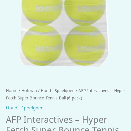
Home
/
Hofman
/
Hond - Speelgoed
/ AFP Interactives – Hyper
Fetch Super Bounce Tennis Ball (6-pack)
Hond - Speelgoed
AFP Interactives – Hyper
Fetch Super Bounce Tennis