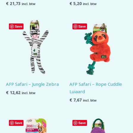
€
21,73
€
5,20
incl. btw
incl. btw
Save
Save
AFP Safari – Jungle Zebra
AFP Safari – Rope Cuddle
Luiaard
€
12,62
incl. btw
€
7,67
incl. btw
Save
Save