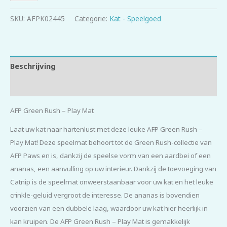
SKU:
AFPK02445
Categorie:
Kat - Speelgoed
Beschrijving
Beoordelingen (0)
AFP Green Rush – Play Mat
Laat uw kat naar hartenlust met deze leuke AFP Green Rush –
Play Mat! Deze speelmat behoort tot de Green Rush-collectie van
AFP Paws en is, dankzij de speelse vorm van een aardbei of een
ananas, een aanvulling op uw interieur. Dankzij de toevoeging van
Catnip is de speelmat onweerstaanbaar voor uw kat en het leuke
crinkle-geluid vergroot de interesse. De ananas is bovendien
voorzien van een dubbele laag, waardoor uw kat hier heerlijk in
kan kruipen. De AFP Green Rush – Play Mat is gemakkelijk