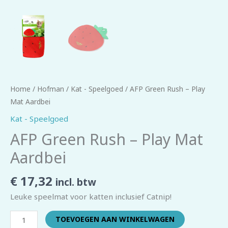
Home
/
Hofman
/
Kat - Speelgoed
/ AFP Green Rush – Play
Mat Aardbei
Kat - Speelgoed
AFP Green Rush – Play Mat
Aardbei
€
17,32
incl. btw
Leuke speelmat voor katten inclusief Catnip!
TOEVOEGEN AAN WINKELWAGEN