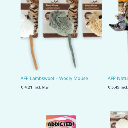
AFP Lambswool – Wooly Mouse
AFP Natur
€
4,21
€
5,45
incl. btw
incl