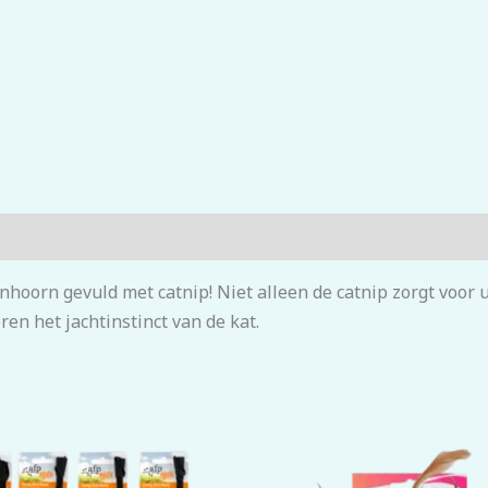
nhoorn gevuld met catnip! Niet alleen de catnip zorgt voor
ren het jachtinstinct van de kat.