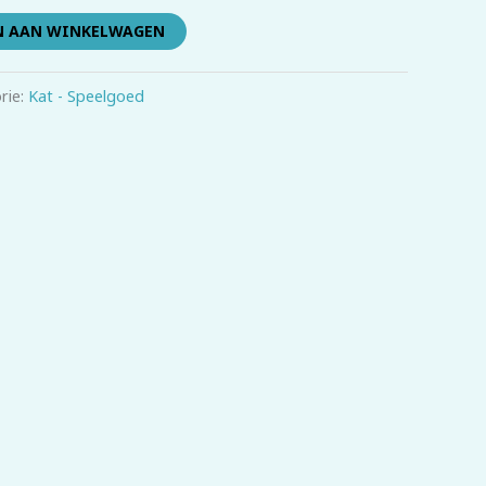
N AAN WINKELWAGEN
rie:
Kat - Speelgoed