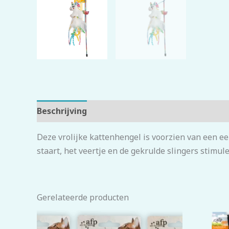
Beschrijving
Beoordelingen (0)
Deze vrolijke kattenhengel is voorzien van een ee
staart, het veertje en de gekrulde slingers stimule
Gerelateerde producten