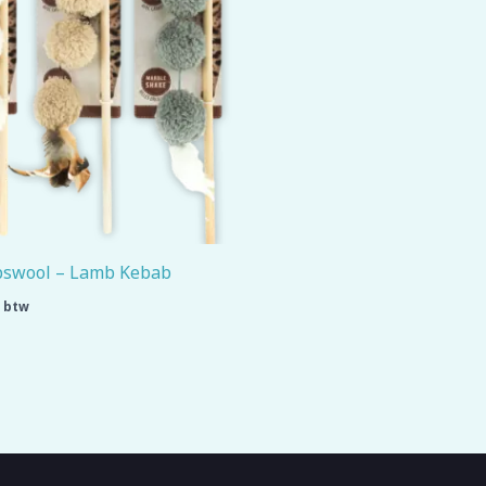
swool – Lamb Kebab
. btw