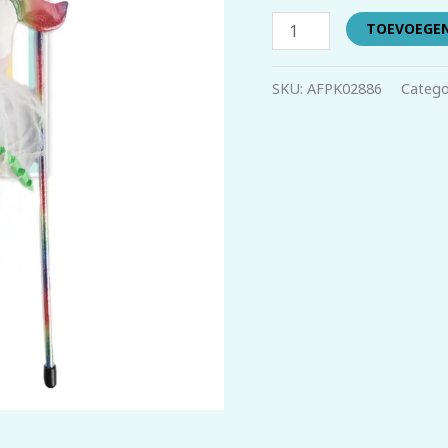
TOEVOEGE
SKU:
AFPK02886
Catego