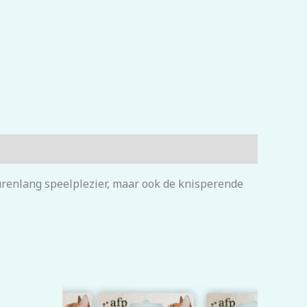
 urenlang speelplezier, maar ook de knisperende