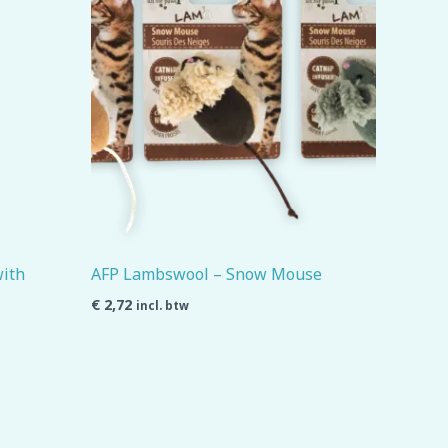
with
AFP Lambswool – Snow Mouse
€
2,72
incl. btw