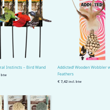
al Instincts – Bird Wand
Addicted! Wooden Wobbler 
Feathers
. btw
€
7,42
incl. btw