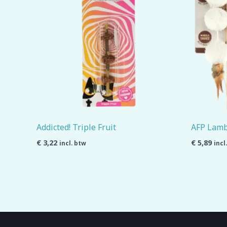
Addicted! Triple Fruit
AFP Lamb
€
3,22
€
5,89
incl. btw
incl