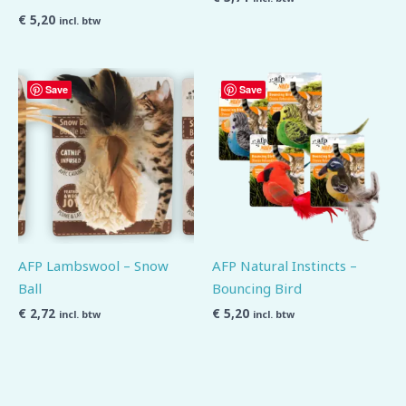
€
5,20
incl. btw
Save
Save
AFP Lambswool – Snow
AFP Natural Instincts –
Ball
Bouncing Bird
€
2,72
€
5,20
incl. btw
incl. btw