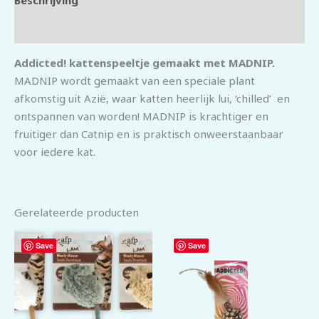
Beschrijving
Beoordelingen (0)
Addicted! kattenspeeltje gemaakt met MADNIP.
MADNIP wordt gemaakt van een speciale plant
afkomstig uit Azië, waar katten heerlijk lui, ‘chilled’
en
ontspannen van worden! MADNIP is krachtiger en
fruitiger dan Catnip en is praktisch onweerstaanbaar
voor iedere kat.
Gerelateerde producten
Save
Save