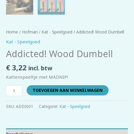
Home
/
Hofman
/
Kat - Speelgoed
/ Addicted! Wood Dumbell
Kat - Speelgoed
Addicted! Wood Dumbell
€
3,22
incl. btw
Kattenspeeltje met MADNIP!
TOEVOEGEN AAN WINKELWAGEN
SKU:
ADDI001
Categorie:
Kat - Speelgoed