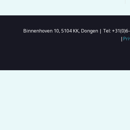
Binnenhoven 10, 5104 KK, Dongen | Tel: +31(0)
|
Pri