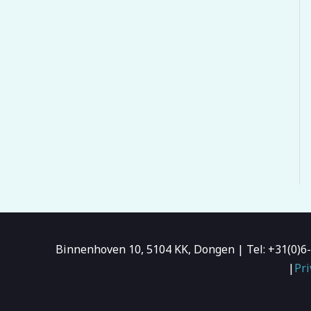
Binnenhoven 10, 5104 KK, Dongen | Tel: +31(0)
|
Pri