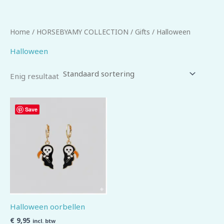
Home
/
HORSEBYAMY COLLECTION
/
Gifts
/ Halloween
Halloween
Enig resultaat
Save
Halloween oorbellen
€
9,95
incl. btw