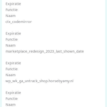
Expiratie
Functie
Naam
ctx_codemirror
Expiratie
Functie
Naam
marketplace_redesign_2023_last_shown_date
Expiratie
Functie
Naam
wp_wk_ga_untrack_shop.horsebyamy.nl
Expiratie
Functie
Naam