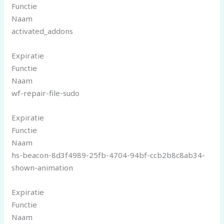
Functie
Naam
activated_addons
Expiratie
Functie
Naam
wf-repair-file-sudo
Expiratie
Functie
Naam
hs-beacon-8d3f4989-25fb-4704-94bf-ccb2b8c8ab34-
shown-animation
Expiratie
Functie
Naam