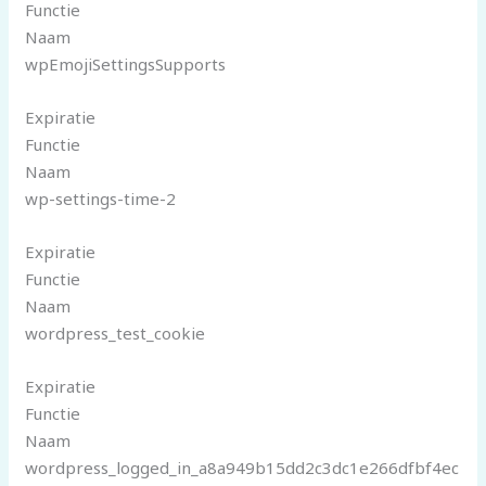
Functie
Naam
wpEmojiSettingsSupports
Expiratie
Functie
Naam
wp-settings-time-2
Expiratie
Functie
Naam
wordpress_test_cookie
Expiratie
Functie
Naam
wordpress_logged_in_a8a949b15dd2c3dc1e266dfbf4ec