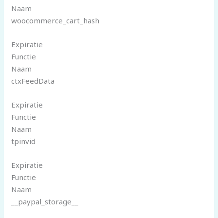
Naam
woocommerce_cart_hash
Expiratie
Functie
Naam
ctxFeedData
Expiratie
Functie
Naam
tpinvid
Expiratie
Functie
Naam
__paypal_storage__