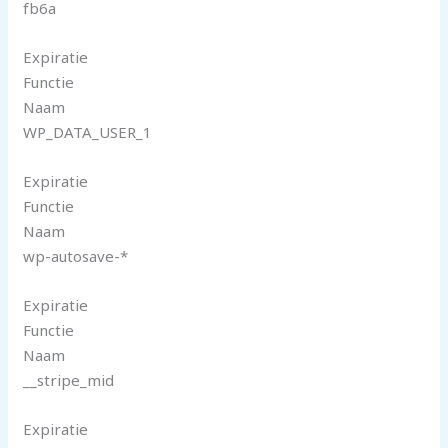
fb6a
Expiratie
Functie
Naam
WP_DATA_USER_1
Expiratie
Functie
Naam
wp-autosave-*
Expiratie
Functie
Naam
__stripe_mid
Expiratie