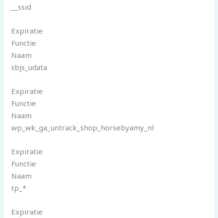
__ssid
Expiratie
Functie
Naam
sbjs_udata
Expiratie
Functie
Naam
wp_wk_ga_untrack_shop_horsebyamy_nl
Expiratie
Functie
Naam
tp_*
Expiratie