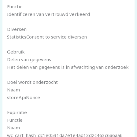
Functie
Identificeren van vertrouwd verkeerd
Diversen
StatisticsConsent to service diversen
Gebruik
Delen van gegevens
Het delen van gegevens is in afwachting van onderzoek
Doel wordt onderzocht
Naam
storeApiNonce
Expiratie
Functie
Naam
wc_cart_hash_dc1e0531da7e1e4ad13d2c463c6a6aa6