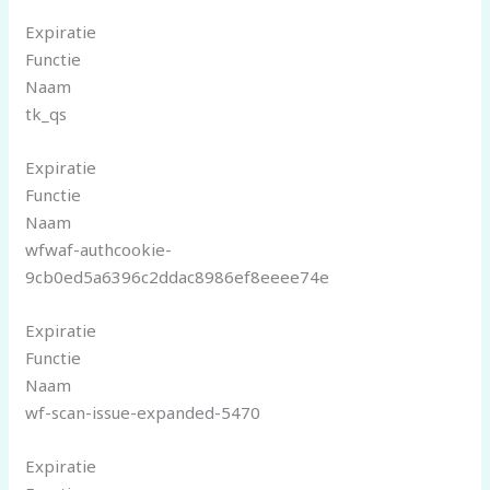
Expiratie
Functie
Naam
tk_qs
Expiratie
Functie
Naam
wfwaf-authcookie-
9cb0ed5a6396c2ddac8986ef8eeee74e
Expiratie
Functie
Naam
wf-scan-issue-expanded-5470
Expiratie