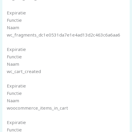
Expiratie
Functie
Naam
wc_fragments_dc1e0531da7e1e4ad13d2c463c6a6aa6
Expiratie
Functie
Naam
wc_cart_created
Expiratie
Functie
Naam
woocommerce_items_in_cart
Expiratie
Functie