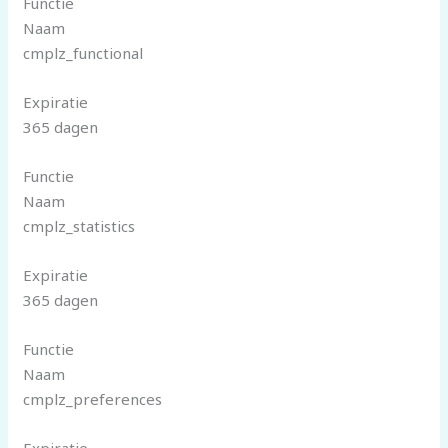
Functie
Naam
cmplz_functional
Expiratie
365 dagen
Functie
Naam
cmplz_statistics
Expiratie
365 dagen
Functie
Naam
cmplz_preferences
Expiratie