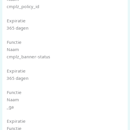
cmplz_policy_id
Expiratie
365 dagen
Functie
Naam
cmplz_banner-status
Expiratie
365 dagen
Functie
Naam
_ga
Expiratie
Functie