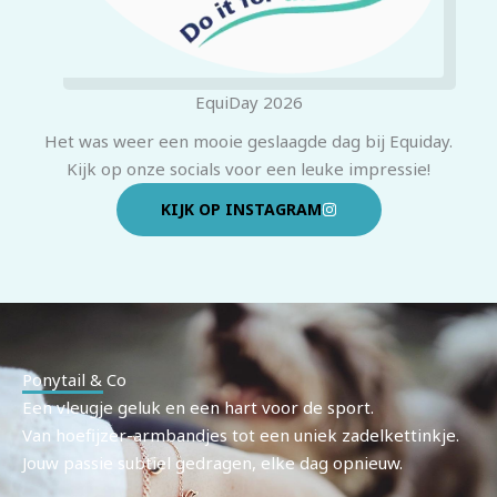
EquiDay 2026
Het was weer een mooie geslaagde dag bij Equiday.
Kijk op onze socials voor een leuke impressie!
KIJK OP INSTAGRAM
Ponytail & Co
Een vleugje geluk en een hart voor de sport.
Van hoefijzer-armbandjes tot een uniek zadelkettinkje.
Jouw passie subtiel gedragen, elke dag opnieuw.