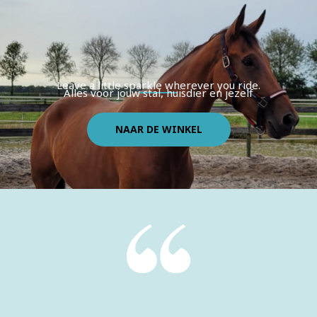
Leave a little sparkle wherever you ride.
Alles voor jouw stal, huisdier en jezelf
NAAR DE WINKEL